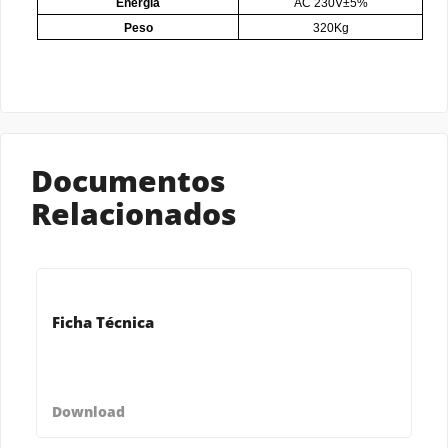
Energia
AC 230V±5%
Peso
320Kg
Documentos
Relacionados
Ficha Técnica
Download