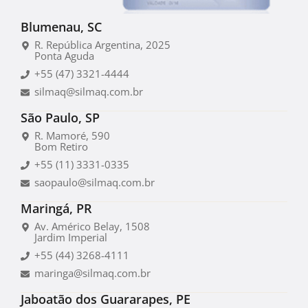
Blumenau, SC
R. República Argentina, 2025
Ponta Aguda
+55 (47) 3321-4444
silmaq@silmaq.com.br
São Paulo, SP
R. Mamoré, 590
Bom Retiro
+55 (11) 3331-0335
saopaulo@silmaq.com.br
Maringá, PR
Av. Américo Belay, 1508
Jardim Imperial
+55 (44) 3268-4111
maringa@silmaq.com.br
Jaboatão dos Guararapes, PE