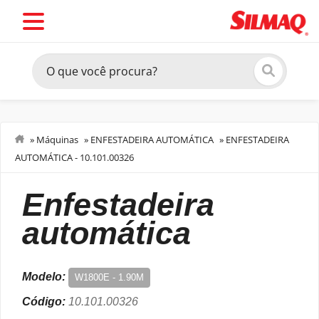
»
Máquinas
»
ENFESTADEIRA AUTOMÁTICA
»
ENFESTADEIRA
AUTOMÁTICA - 10.101.00326
enfestadeira
automática
Modelo:
W1800E - 1.90M
Código:
10.101.00326