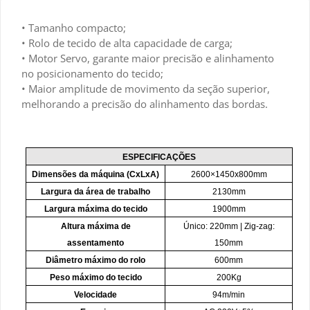
• Tamanho compacto;
• Rolo de tecido de alta capacidade de carga;
• Motor Servo, garante maior precisão e alinhamento
no posicionamento do tecido;
• Maior amplitude de movimento da seção superior,
melhorando a precisão do alinhamento das bordas.
ESPECIFICAÇÕES
Dimensões da máquina (CxLxA)
2600×1450x800mm
Largura da área de trabalho
2130mm
Largura máxima do tecido
1900mm
Altura máxima de
Único: 220mm | Zig-zag:
assentamento
150mm
Diâmetro máximo do rolo
600mm
Peso máximo do tecido
200Kg
Velocidade
94m/min