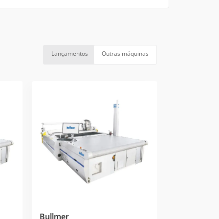
Lançamentos
Outras máquinas
Bullmer