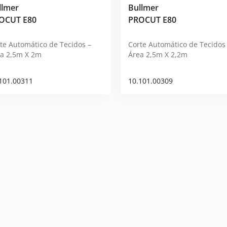
llmer
Bullmer
OCUT E80
PROCUT E80
te Automático de Tecidos –
Corte Automático de Tecidos
a 2,5m X 2m
Área 2,5m X 2,2m
101.00311
10.101.00309