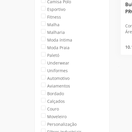
Camisa Polo
Bu
Esportivo
PR
Fitness
Malha
Cor
Áre
Malharia
Moda íntima
10.
Moda Praia
Paletó
Underwear
Uniformes
Automotivo
Aviamentos
Bordado
Calçados
Couro
Moveleiro
Personalização
Filtros Industriais