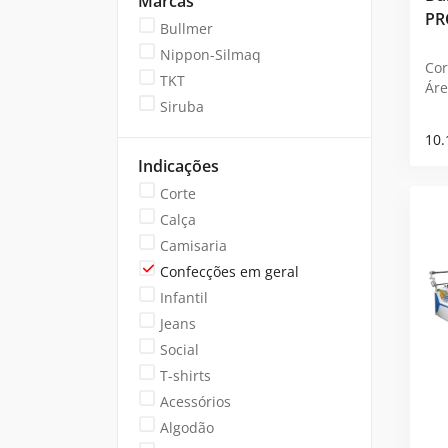
Marcas
PR
Bullmer
Nippon-Silmaq
Cor
TKT
Áre
Siruba
10.
Indicações
Corte
Calça
Camisaria
Confecções em geral
Infantil
Jeans
Social
T-shirts
Acessórios
Algodão