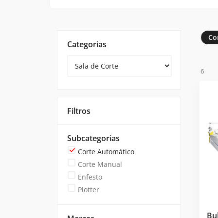
Co
Categorias
6
Filtros
Subcategorias
Corte Automático
Corte Manual
Enfesto
Plotter
Bu