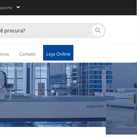
uporte
eiros
Contato
Loja Online