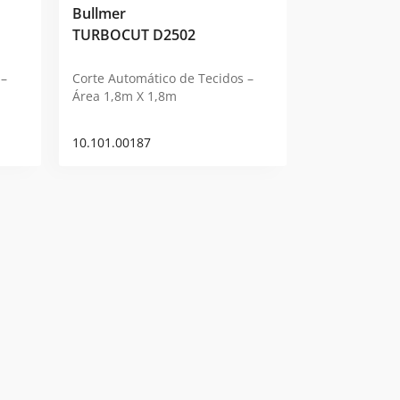
Bullmer
TURBOCUT D2502
 –
Corte Automático de Tecidos –
Área 1,8m X 1,8m
10.101.00187