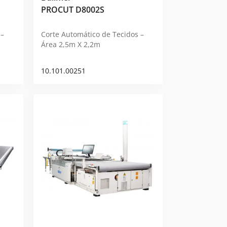
PROCUT D8002S
 –
Corte Automático de Tecidos –
Área 2,5m X 2,2m
10.101.00251