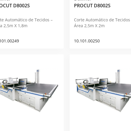
OCUT D8002S
PROCUT D8002S
te Automático de Tecidos –
Corte Automático de Tecidos
a 2,5m X 1,8m
Área 2,5m X 2m
101.00249
10.101.00250