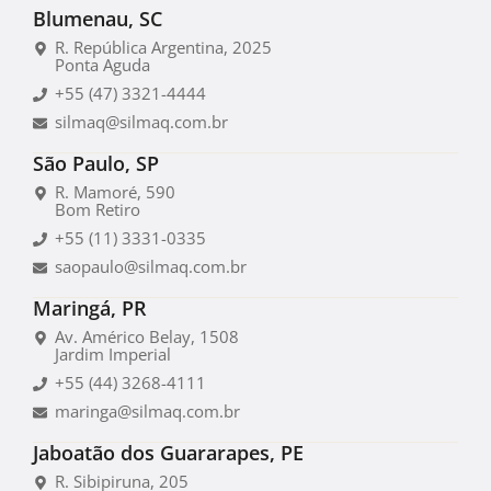
Blumenau, SC
R. República Argentina, 2025
Ponta Aguda
+55 (47) 3321-4444
silmaq@silmaq.com.br
São Paulo, SP
R. Mamoré, 590
Bom Retiro
+55 (11) 3331-0335
saopaulo@silmaq.com.br
Maringá, PR
Av. Américo Belay, 1508
Jardim Imperial
+55 (44) 3268-4111
maringa@silmaq.com.br
Jaboatão dos Guararapes, PE
R. Sibipiruna, 205