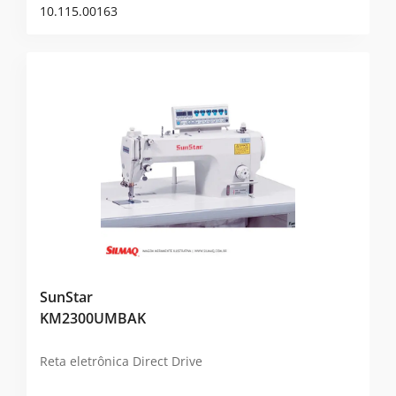
10.115.00163
SunStar
KM2300UMBAK
Reta eletrônica Direct Drive