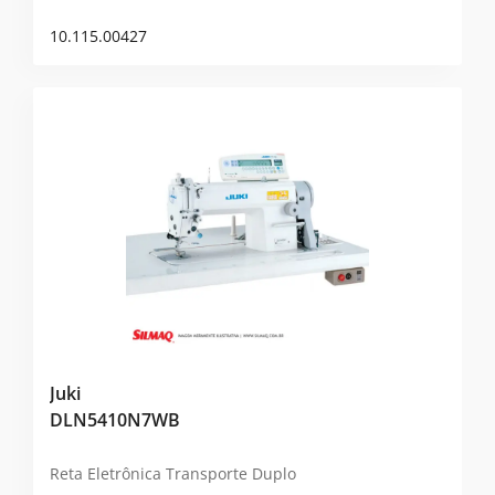
10.115.00427
Juki
DLN5410N7WB
Reta Eletrônica Transporte Duplo