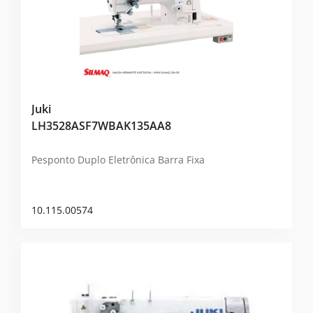
Juki
LH3528ASF7WBAK135AA8
Pesponto Duplo Eletrônica Barra Fixa
10.115.00574