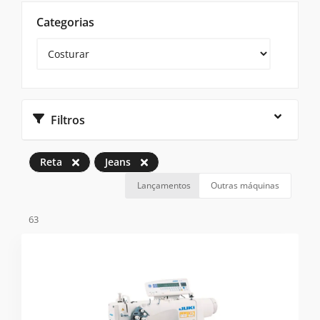
Categorias
Filtros
Reta
Jeans
Lançamentos
Outras máquinas
63