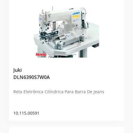
Juki
DLN6390S7W0A
Reta Eletrônica Cilíndrica Para Barra De Jeans
10.115.00591