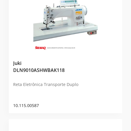
Juki
DLN9010ASHWBAK118
Reta Eletrônica Transporte Duplo
10.115.00587