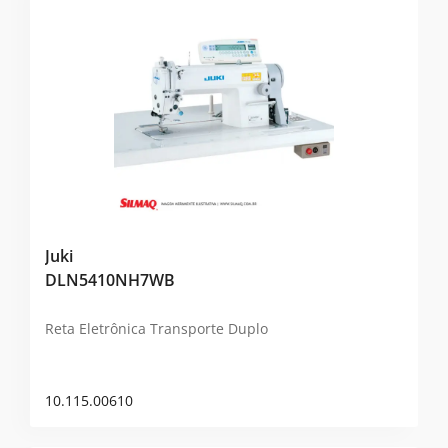
Juki
DLN5410NH7WB
Reta Eletrônica Transporte Duplo
10.115.00610