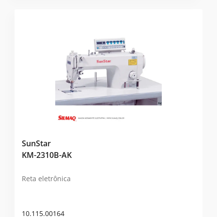
SunStar
KM-2310B-AK
Reta eletrônica
10.115.00164