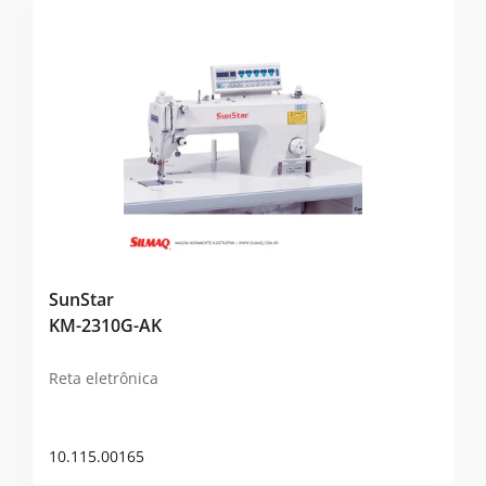
SunStar
KM-2310G-AK
Reta eletrônica
10.115.00165