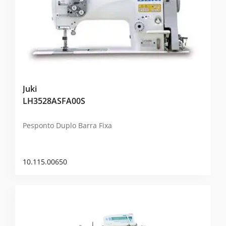
Juki
LH3528ASFA00S
Pesponto Duplo Barra Fixa
10.115.00650