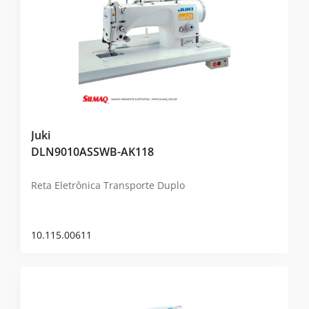
Juki
DLN9010ASSWB-AK118
Reta Eletrônica Transporte Duplo
10.115.00611