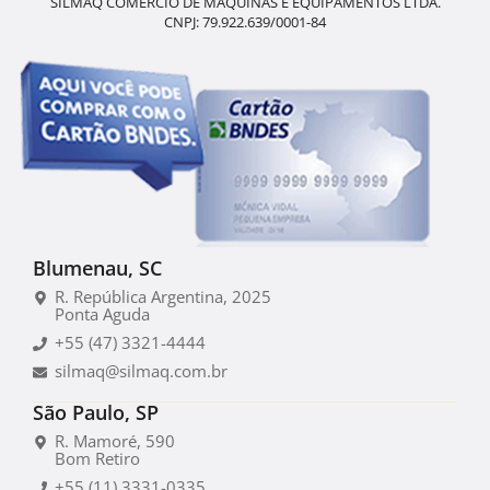
SILMAQ COMÉRCIO DE MÁQUINAS E EQUIPAMENTOS LTDA.
CNPJ: 79.922.639/0001-84
Blumenau, SC
R. República Argentina, 2025
Ponta Aguda
+55 (47) 3321-4444
silmaq@silmaq.com.br
São Paulo, SP
R. Mamoré, 590
Bom Retiro
+55 (11) 3331-0335