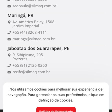
saopaulo@silmaq.com.br
Maringá, PR
Av. Américo Belay, 1508
Jardim Imperial
+55 (44) 3268-4111
maringa@silmaq.com.br
Jaboatão dos Guararapes, PE
R. Sibipiruna, 205
Prazeres
+55 (81) 2126-0260
recife@silmaq.com.br
Nós utilizamos cookies para melhorar sua experiência de
navegação. Para gerenciar as suas preferências, clique em
definição de cookies.
Política de Privacidade