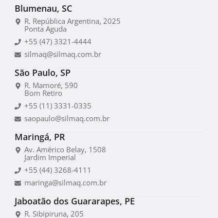
Blumenau, SC
R. República Argentina, 2025
Ponta Aguda
+55 (47) 3321-4444
silmaq@silmaq.com.br
São Paulo, SP
R. Mamoré, 590
Bom Retiro
+55 (11) 3331-0335
saopaulo@silmaq.com.br
Maringá, PR
Av. Américo Belay, 1508
Jardim Imperial
+55 (44) 3268-4111
maringa@silmaq.com.br
Jaboatão dos Guararapes, PE
R. Sibipiruna, 205