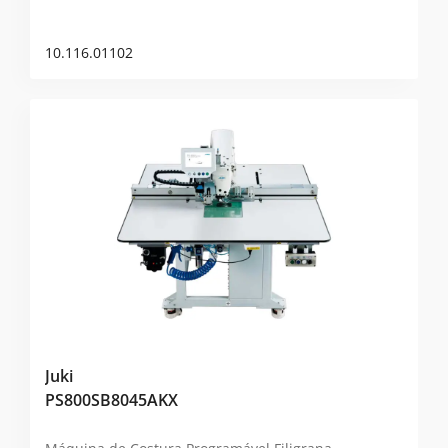
10.116.01102
Juki
PS800SB8045AKX