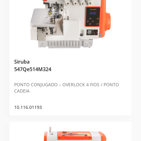
Siruba
547Qe514M324
PONTO CONJUGADO – OVERLOCK 4 FIOS / PONTO
CADEIA
10.116.01193