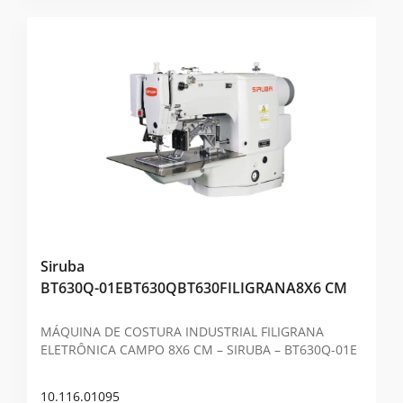
Siruba
BT630Q-01EBT630QBT630FILIGRANA8X6 CM
MÁQUINA DE COSTURA INDUSTRIAL FILIGRANA
ELETRÔNICA CAMPO 8X6 CM – SIRUBA – BT630Q-01E
10.116.01095