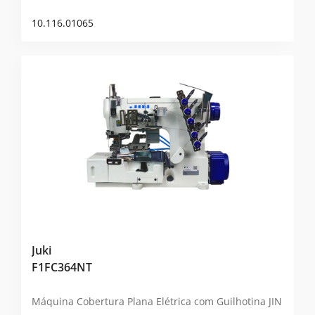
10.116.01065
Juki
F1FC364NT
Máquina Cobertura Plana Elétrica com Guilhotina
JIN