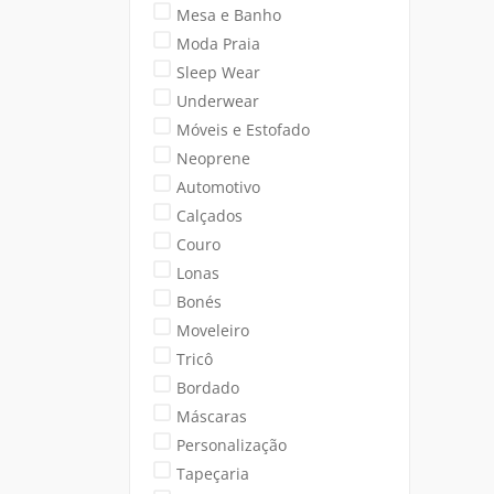
Mesa e Banho
Moda Praia
Sleep Wear
Underwear
Móveis e Estofado
Neoprene
Automotivo
Calçados
Couro
Lonas
Bonés
Moveleiro
Tricô
Bordado
Máscaras
Personalização
Tapeçaria