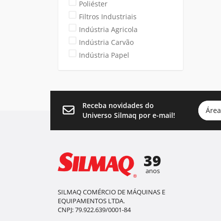
Poliéster
Filtros Industriais
Indústria Agricola
Indústria Carvão
Indústria Papel
Receba novidades do
Área
Universo Silmaq por e-mail!
39
anos
SILMAQ COMÉRCIO DE MÁQUINAS E
EQUIPAMENTOS LTDA.
CNPJ: 79.922.639/0001-84