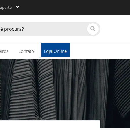
uporte
eiros
Contato
Loja Online