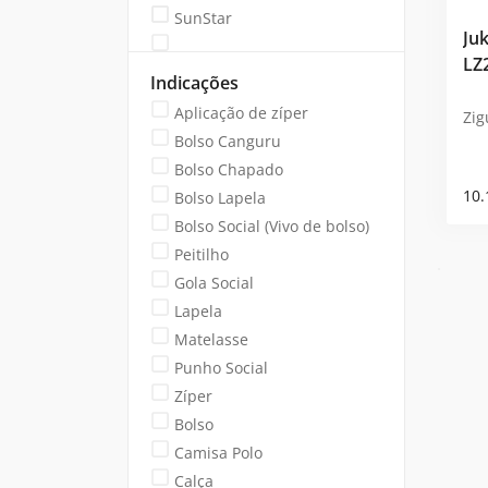
SunStar
Juk
LZ
Indicações
Aplicação de zíper
Zig
Bolso Canguru
Bolso Chapado
10.
Bolso Lapela
Bolso Social (Vivo de bolso)
Peitilho
Gola Social
Lapela
Matelasse
Punho Social
Zíper
Bolso
Camisa Polo
Calça