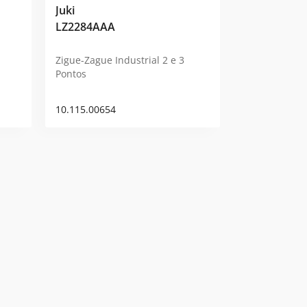
Juki
LZ2284AAA
Zigue-Zague Industrial 2 e 3
Pontos
10.115.00654