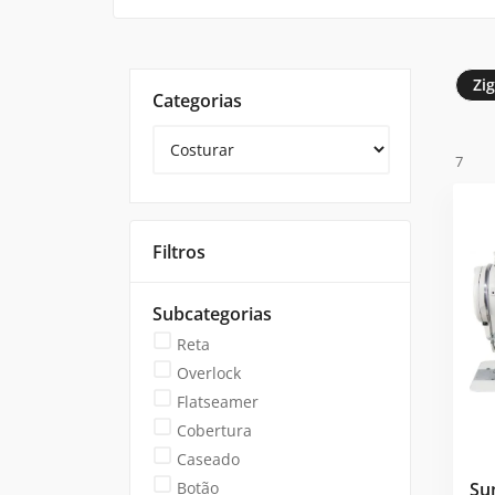
Zi
Categorias
7
Filtros
Subcategorias
Reta
Overlock
Flatseamer
Cobertura
Caseado
Botão
Su