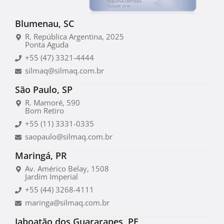
Blumenau, SC
R. República Argentina, 2025
Ponta Aguda
+55 (47) 3321-4444
silmaq@silmaq.com.br
São Paulo, SP
R. Mamoré, 590
Bom Retiro
+55 (11) 3331-0335
saopaulo@silmaq.com.br
Maringá, PR
Av. Américo Belay, 1508
Jardim Imperial
+55 (44) 3268-4111
maringa@silmaq.com.br
Jaboatão dos Guararapes, PE