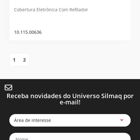
Cobertura Eletrônica Com Refilador
10.115.00636
1
2
Receba novidades do Universo Silmaq por
e-mail!
Área de interesse