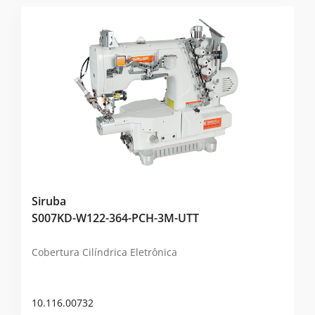
Siruba
S007KD-W122-364-PCH-3M-UTT
Cobertura Cilíndrica Eletrônica
10.116.00732