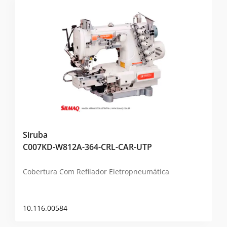
Siruba
C007KD-W812A-364-CRL-CAR-UTP
Cobertura Com Refilador Eletropneumática
10.116.00584