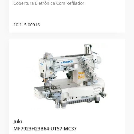
Cobertura Eletrônica Com Refilador
10.115.00916
Juki
MF7923H23B64-UT57-MC37