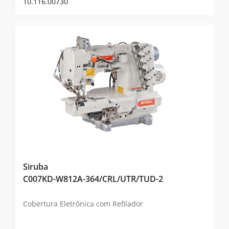
10.116.00730
Siruba
C007KD-W812A-364/CRL/UTR/TUD-2
Cobertura Eletrônica com Refilador