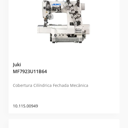
Juki
MF7923U11B64
Cobertura Cilíndrica Fechada Mecânica
10.115.00949