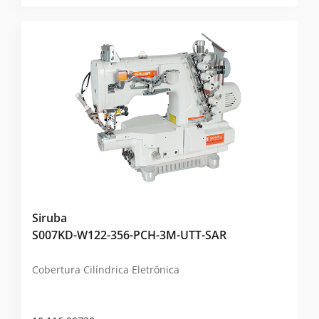
Siruba
S007KD-W122-356-PCH-3M-UTT-SAR
Cobertura Cilíndrica Eletrônica