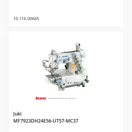
10.116.00665
Juki
MF7923DH24E56-UT57-MC37