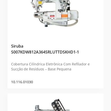
Siruba
S007KDW812A364SRLUTTDSKHD1-1
Cobertura Cilíndrica Eletrônica Com Refilador e
Sucção de Resíduos – Base Pequena
10.116.01030