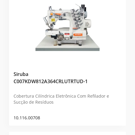
Siruba
C007KDW812A364CRLUTRTUD-1
Cobertura Cilíndrica Eletrônica Com Refilador e
Sucção de Resíduos
10.116.00708