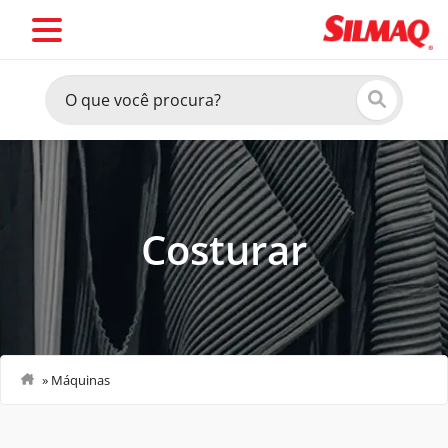
Costurar
»
Máquinas