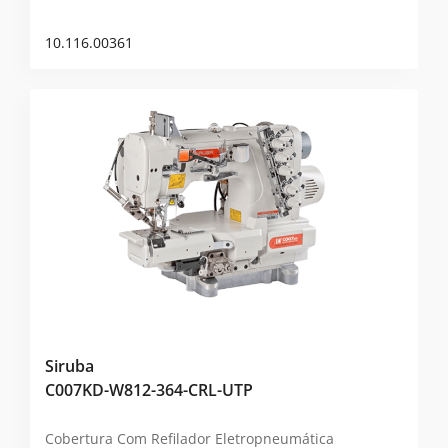
10.116.00361
Siruba
C007KD-W812-364-CRL-UTP
Cobertura Com Refilador Eletropneumática