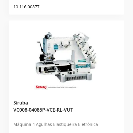
10.116.00877
Siruba
VC008-04085P-VCE-RL-VUT
Máquina 4 Agulhas Elastiqueira Eletrônica