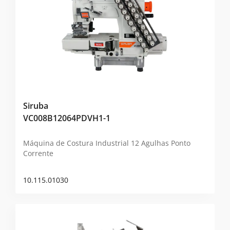
Siruba
VC008B12064PDVH1-1
Máquina de Costura Industrial 12 Agulhas Ponto
Corrente
10.115.01030