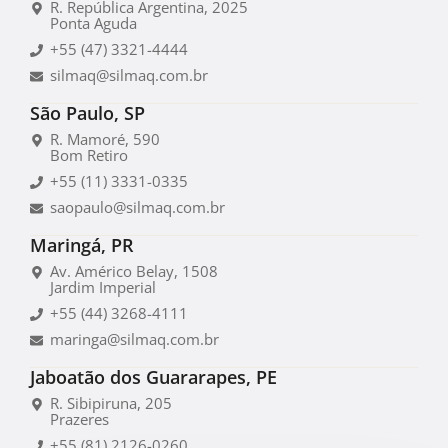
R. República Argentina, 2025
Ponta Aguda
+55 (47) 3321-4444
silmaq@silmaq.com.br
São Paulo, SP
R. Mamoré, 590
Bom Retiro
+55 (11) 3331-0335
saopaulo@silmaq.com.br
Maringá, PR
Av. Américo Belay, 1508
Jardim Imperial
+55 (44) 3268-4111
maringa@silmaq.com.br
Jaboatão dos Guararapes, PE
R. Sibipiruna, 205
Prazeres
+55 (81) 2126-0260