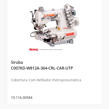
Siruba
C007KD-W812A-364-CRL-CAR-UTP
Cobertura Com Refilador Eletropneumática
10.116.00584