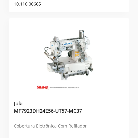
10.116.00665
Juki
MF7923DH24E56-UT57-MC37
Cobertura Eletrônica Com Refilador