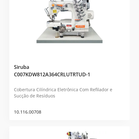
Siruba
C007KDW812A364CRLUTRTUD-1
Cobertura Cilíndrica Eletrônica Com Refilador e
Sucção de Resíduos
10.116.00708