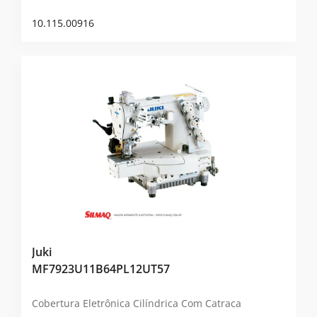
10.115.00916
Juki
MF7923U11B64PL12UT57
Cobertura Eletrônica Cilíndrica Com Catraca