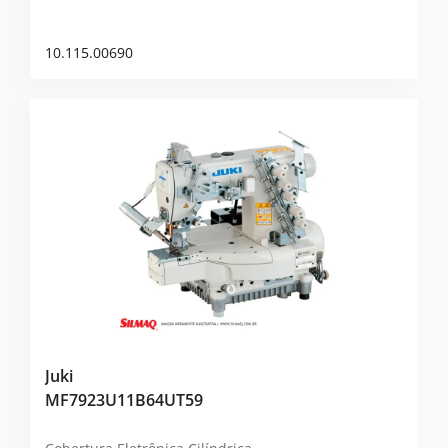
10.115.00690
Juki
MF7923U11B64UT59