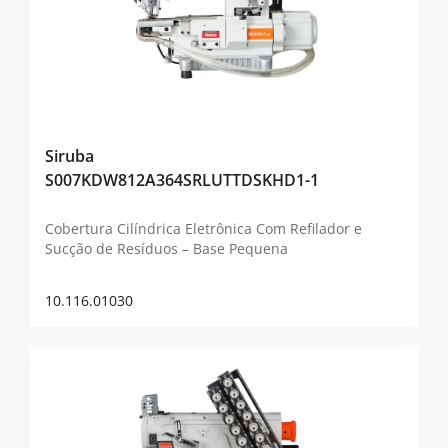
Siruba
S007KDW812A364SRLUTTDSKHD1-1
Cobertura Cilíndrica Eletrônica Com Refilador e
Sucção de Resíduos – Base Pequena
10.116.01030