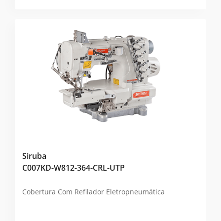
Siruba
C007KD-W812-364-CRL-UTP
Cobertura Com Refilador Eletropneumática