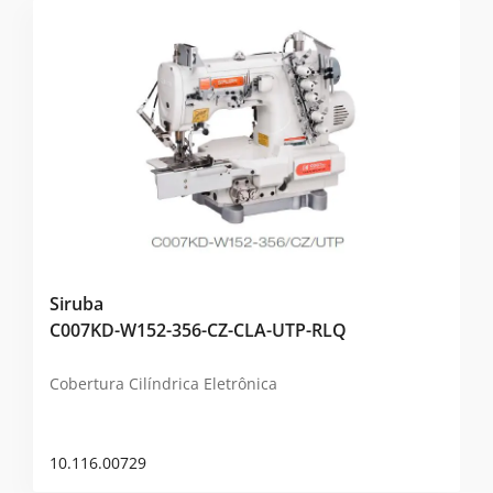
Siruba
C007KD-W152-356-CZ-CLA-UTP-RLQ
Cobertura Cilíndrica Eletrônica
10.116.00729