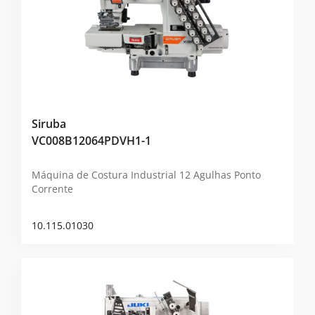
Siruba
VC008B12064PDVH1-1
Máquina de Costura Industrial 12 Agulhas Ponto
Corrente
10.115.01030