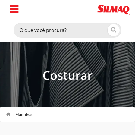
Costurar
»
Máquinas