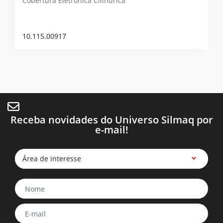
Cobertura Eletrônica Cilíndrica
10.115.00917
Receba novidades do Universo Silmaq por
e-mail!
Área de interesse