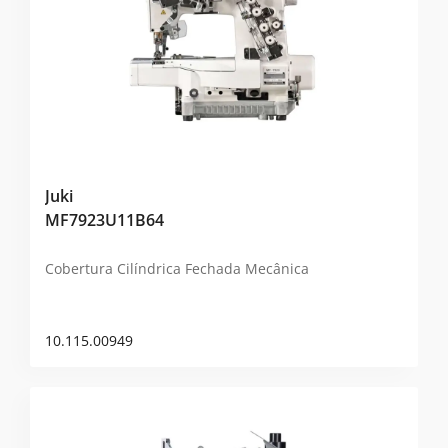
Juki
MF7923U11B64
Cobertura Cilíndrica Fechada Mecânica
10.115.00949