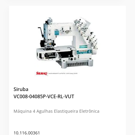
Siruba
VC008-04085P-VCE-RL-VUT
Máquina 4 Agulhas Elastiqueira Eletrônica
10.116.00361