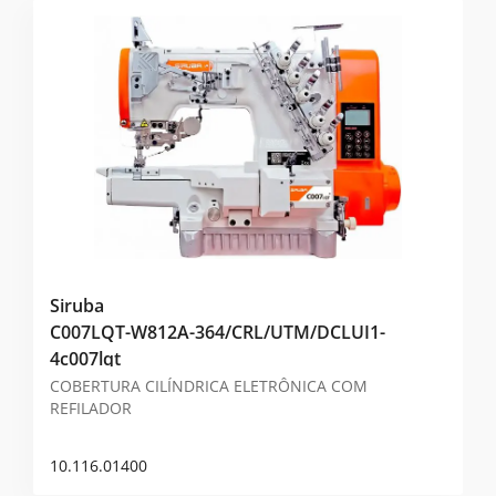
Siruba
C007LQT-W812A-364/CRL/UTM/DCLUI1-
4c007lqt
COBERTURA CILÍNDRICA ELETRÔNICA COM
REFILADOR
10.116.01400