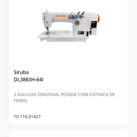
Siruba
DL3883H-64I
3 AGULHAS DIAGONAL PESADA COM CATRACA DE
FERRO
10.116.01427