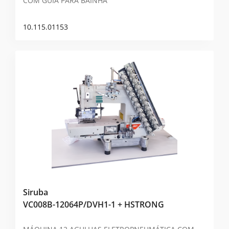
COM GUIA PARA BAINHA
10.115.01153
Siruba
VC008B-12064P/DVH1-1 + HSTRONG