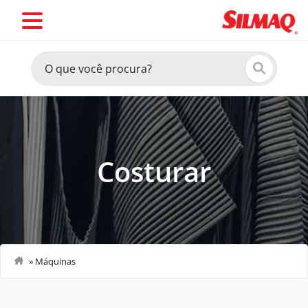
Costurar
»
Máquinas