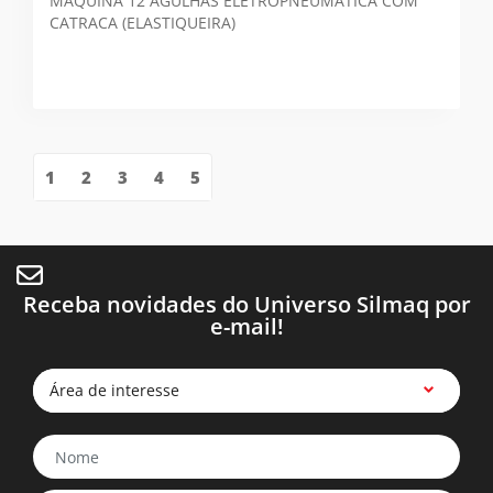
MÁQUINA 12 AGULHAS ELETROPNEUMÁTICA COM
CATRACA (ELASTIQUEIRA)
1
2
3
4
5
Receba novidades do Universo Silmaq por
e-mail!
Área de interesse