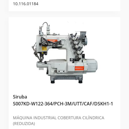
10.116.01184
Siruba
S007KD-W122-364/PCH-3M/UTT/CAF/DSKH1-1
MÁQUINA INDUSTRIAL COBERTURA CILÍNDRICA
(REDUZIDA)