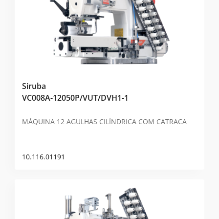
Siruba
VC008A-12050P/VUT/DVH1-1
MÁQUINA 12 AGULHAS CILÍNDRICA COM CATRACA
10.116.01191