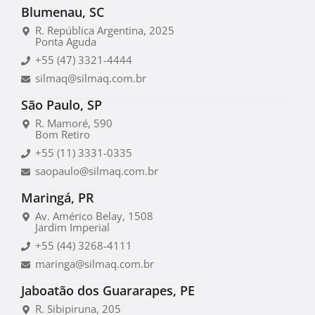
Blumenau, SC
R. República Argentina, 2025
Ponta Aguda
+55 (47) 3321-4444
silmaq@silmaq.com.br
São Paulo, SP
R. Mamoré, 590
Bom Retiro
+55 (11) 3331-0335
saopaulo@silmaq.com.br
Maringá, PR
Av. Américo Belay, 1508
Jardim Imperial
+55 (44) 3268-4111
maringa@silmaq.com.br
Jaboatão dos Guararapes, PE
R. Sibipiruna, 205