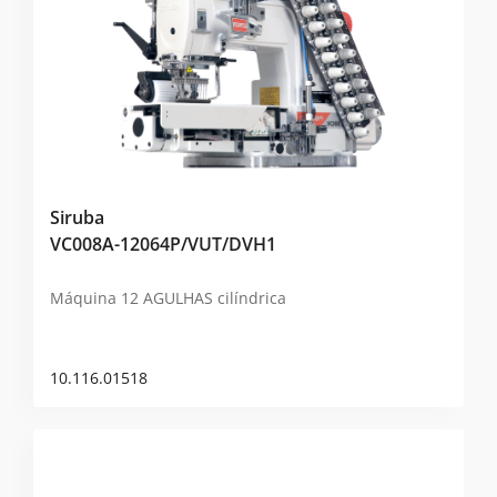
Siruba
VC008A-12064P/VUT/DVH1
Máquina 12 AGULHAS cilíndrica
10.116.01518