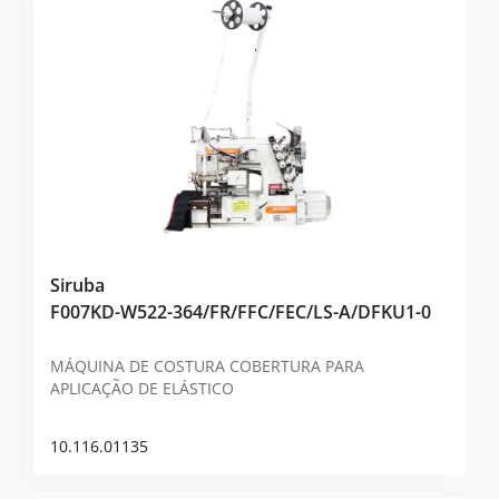
Siruba
F007KD-W522-364/FR/FFC/FEC/LS-A/DFKU1-0
MÁQUINA DE COSTURA COBERTURA PARA
APLICAÇÃO DE ELÁSTICO
10.116.01135