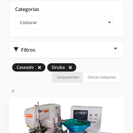
Categorias
Filtros
Caseado
Siruba
Lançamentos
Outras máquinas
9