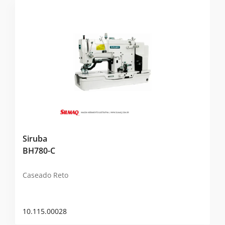
Siruba
BH780-C
Caseado Reto
10.115.00028