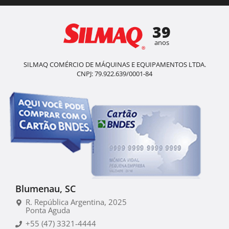
39
anos
SILMAQ COMÉRCIO DE MÁQUINAS E EQUIPAMENTOS LTDA.
CNPJ: 79.922.639/0001-84
Blumenau, SC
R. República Argentina, 2025
Ponta Aguda
+55 (47) 3321-4444