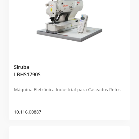
Siruba
LBHS1790S
Máquina Eletrônica Industrial para Caseados Retos
10.116.00887