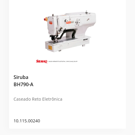
Siruba
BH790-A
Caseado Reto Eletrônica
10.115.00240