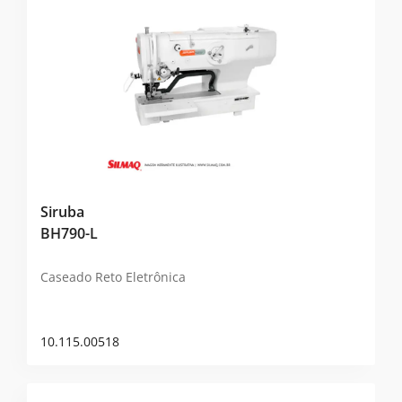
Siruba
BH790-L
Caseado Reto Eletrônica
10.115.00518