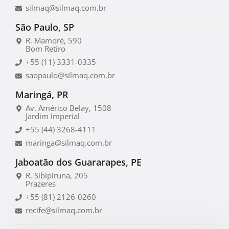
silmaq@silmaq.com.br
São Paulo, SP
R. Mamoré, 590
Bom Retiro
+55 (11) 3331-0335
saopaulo@silmaq.com.br
Maringá, PR
Av. Américo Belay, 1508
Jardim Imperial
+55 (44) 3268-4111
maringa@silmaq.com.br
Jaboatão dos Guararapes, PE
R. Sibipiruna, 205
Prazeres
+55 (81) 2126-0260
recife@silmaq.com.br