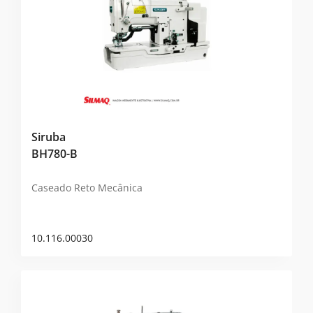
Siruba
BH780-B
Caseado Reto Mecânica
10.116.00030