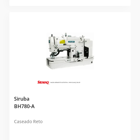
Siruba
BH780-A
Caseado Reto